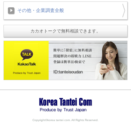
その他・企業調査全般
カカオトークで無料相談できます。
Copyright©korea tantei com. All Rights Reserved.