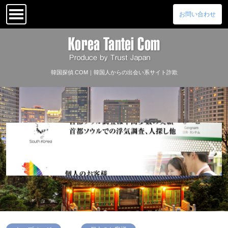
お問い合わせ
韓国探偵.COM｜韓国人からの出会い系サイト詐欺