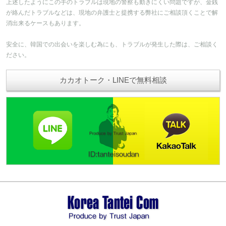
上述したようにこの手のトラブルは現地の警察も動きにくい問題ですが、金銭
が絡んだトラブルなどは、現地の弁護士と提携する弊社にご相談頂くことで解
消出来るケースもあります。
安全に、韓国での出会いを楽しむ為にも、トラブルが発生した際は、ご相談く
ださい。
カカオトーク・LINEで無料相談