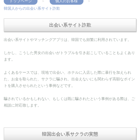
トップページ
個人のお客様
韓国人からの出会い系サイト詐欺
出会い系サイト詐欺
出会い系サイトやマッチングアプリは、韓国でも頻繁に利用されています。
しかし、こうした男女の出会いがトラブルを引き起こしていることもよくあり
ます。
よくあるケースでは、現地で出会い、ホテルに入店した際に暴行を加えられ
た、お金を取られた、サクラに騙され、出会えないにも関わらず高額なポイン
トを購入させられたという事例などです。
騙されているかもしれない、もしくは既に騙されたという事例がある際は、ご
相談に対応致します。
韓国出会い系サクラの実態