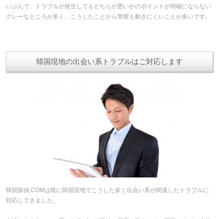
いぶんで、トラブルが発生してもどちらが悪いかのポイントが明確にならない
グレーなところが多く、こうしたことから警察も動きにくいことが多いです。
韓国現地の出会い系トラブルはご対応します
韓国探偵.COMは既に韓国現地でこうした多く出会い系が関連したトラブルに
対応してきました。