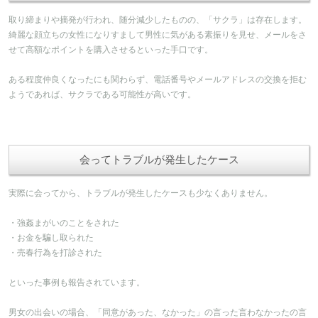
取り締まりや摘発が行われ、随分減少したものの、「サクラ」は存在します。
綺麗な顔立ちの女性になりすまして男性に気がある素振りを見せ、メールをさ
せて高額なポイントを購入させるといった手口です。
ある程度仲良くなったにも関わらず、電話番号やメールアドレスの交換を拒む
ようであれば、サクラである可能性が高いです。
会ってトラブルが発生したケース
実際に会ってから、トラブルが発生したケースも少なくありません。
・強姦まがいのことをされた
・お金を騙し取られた
・売春行為を打診された
といった事例も報告されています。
男女の出会いの場合、「同意があった、なかった」の言った言わなかったの言