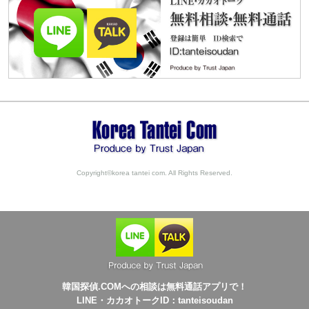
Copyright©korea tantei com. All Rights Reserved.
韓国探偵.COMへの相談は無料通話アプリで！
LINE・カカオトークID：tanteisoudan