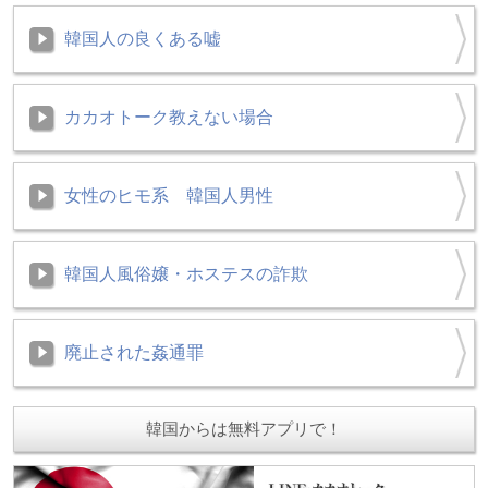
韓国人の良くある嘘
カカオトーク教えない場合
女性のヒモ系 韓国人男性
韓国人風俗嬢・ホステスの詐欺
廃止された姦通罪
韓国からは無料アプリで！