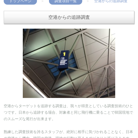
トップページ
調査項目一覧
空港からの追跡調査
空港からの追跡調査
空港からターゲットを追跡する調査は、我々が得意としている調査技術のひと
つです。日本から追跡する場合、対象者と同じ飛行機に乗ることで韓国現地で
のスムーズな尾行が出来ます。
熟練した調査技術を誇るスタッフが、絶対に相手に気づかれることなく、日本