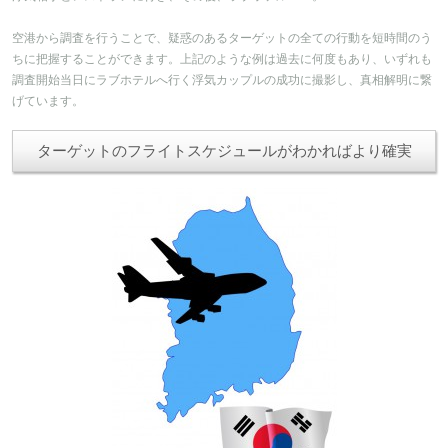
空港から調査を行うことで、疑惑のあるターゲットの全ての行動を短時間のう
ちに把握することができます。上記のような例は過去に何度もあり、いずれも
調査開始当日にラブホテルへ行く浮気カップルの成功に撮影し、真相解明に繋
げています。
ターゲットのフライトスケジュールがわかればより確実