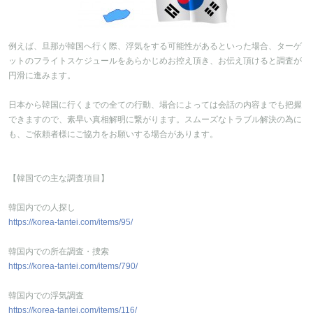
例えば、旦那が韓国へ行く際、浮気をする可能性があるといった場合、ターゲ
ットのフライトスケジュールをあらかじめお控え頂き、お伝え頂けると調査が
円滑に進みます。
日本から韓国に行くまでの全ての行動、場合によっては会話の内容までも把握
できますので、素早い真相解明に繋がります。スムーズなトラブル解決の為に
も、ご依頼者様にご協力をお願いする場合があります。
【韓国での主な調査項目】
韓国内での人探し
https://korea-tantei.com/items/95/
韓国内での所在調査・捜索
https://korea-tantei.com/items/790/
韓国内での浮気調査
https://korea-tantei.com/items/116/