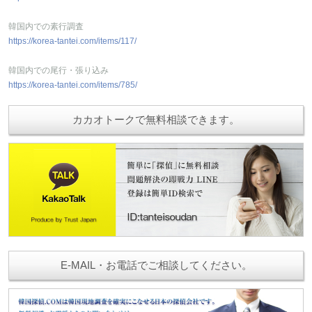
韓国内での素行調査
https://korea-tantei.com/items/117/
韓国内での尾行・張り込み
https://korea-tantei.com/items/785/
カカオトークで無料相談できます。
E-MAIL・お電話でご相談してください。