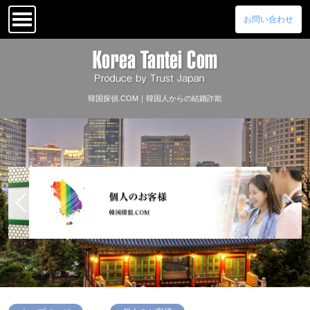
お問い合わせ
韓国探偵.COM｜韓国人からの結婚詐欺