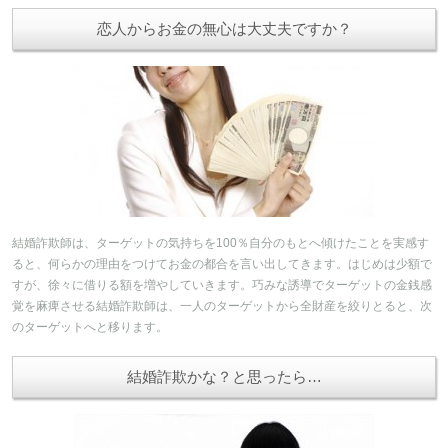
恋人からお金の無心は大丈夫ですか？
結婚詐欺師は、ターゲットの気持ちを100％自分のもとへ傾けたことを実感す
ると、何らかの理由をつけてお金の都合を言い出してきます。はじめは少額で
すが、徐々に借りる額を増やしていきます。巧みな誘導でターゲットの金銭感
覚を麻痺させる結婚詐欺師は、一人のターゲットから全財産を絞りとると、次
のターゲットへと移ります。
結婚詐欺かな？と思ったら…